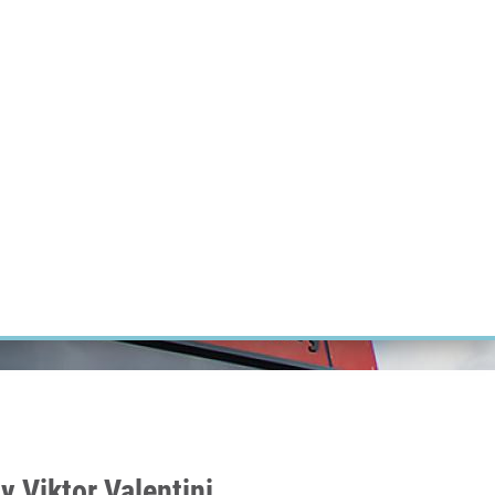
ÝZKUM RAKOVINY
INTRANET
PŘIHLÁSIT SE
CZECH
Výzkum
Kariéra
Kontakt
E-shop
y Viktor Valentini