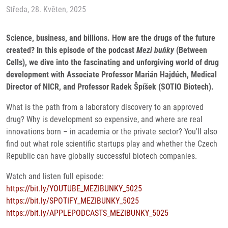
Středa, 28. Květen, 2025
Science, business, and billions. How are the drugs of the future
created? In this episode of the podcast
Mezi buňky
(Between
Cells), we dive into the fascinating and unforgiving world of drug
development with Associate Professor Marián Hajdúch, Medical
Director of NICR, and Professor Radek Špíšek (SOTIO Biotech).
What is the path from a laboratory discovery to an approved
drug? Why is development so expensive, and where are real
innovations born – in academia or the private sector? You'll also
find out what role scientific startups play and whether the Czech
Republic can have globally successful biotech companies.
Watch and listen full episode:
https://bit.ly/YOUTUBE_MEZIBUNKY_5025
https://bit.ly/SPOTIFY_MEZIBUNKY_5025
https://bit.ly/APPLEPODCASTS_MEZIBUNKY_5025