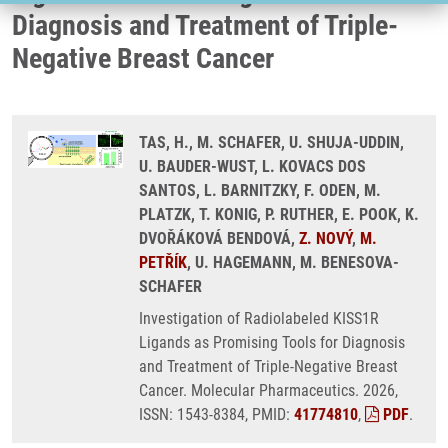
Diagnosis and Treatment of Triple-
Negative Breast Cancer
TAS, H., M. SCHAFER, U. SHUJA-UDDIN,
U. BAUDER-WUST, L. KOVACS DOS
SANTOS, L. BARNITZKY, F. ODEN, M.
PLATZK, T. KONIG, P. RUTHER, E. POOK, K.
DVOŘÁKOVÁ BENDOVÁ,
Z. NOVÝ
,
M.
PETŘÍK
, U. HAGEMANN, M. BENESOVA-
SCHAFER
Investigation of Radiolabeled KISS1R
Ligands as Promising Tools for Diagnosis
and Treatment of Triple-Negative Breast
Cancer. Molecular Pharmaceutics. 2026,
ISSN: 1543-8384, PMID:
41774810
,
PDF
.