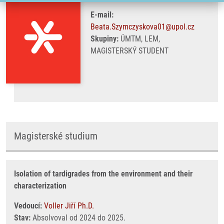
E-mail:
Beata.Szymczyskova01@upol.cz
Skupiny:
ÚMTM, LEM,
MAGISTERSKÝ STUDENT
Magisterské studium
Isolation of tardigrades from the environment and their
characterization
Vedoucí:
Voller Jiří Ph.D.
Stav:
Absolvoval od 2024 do 2025.