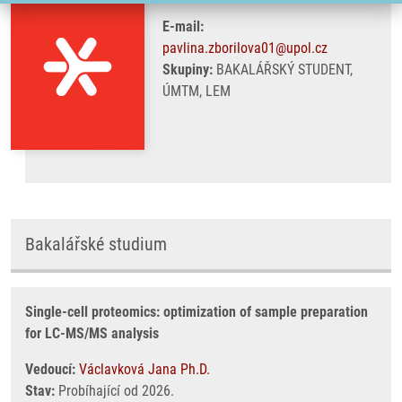
E-mail:
pavlina.zborilova01@upol.cz
Skupiny:
BAKALÁŘSKÝ STUDENT,
ÚMTM, LEM
Bakalářské studium
Single-cell proteomics: optimization of sample preparation
for LC-MS/MS analysis
Vedoucí:
Václavková Jana Ph.D.
Stav:
Probíhající od 2026.