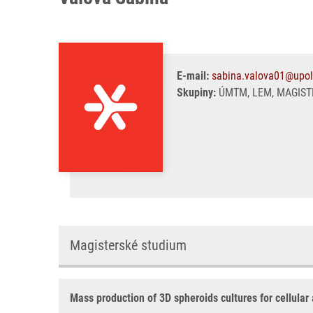
E-mail:
sabina.valova01@upol
Skupiny:
ÚMTM, LEM, MAGIST
Magisterské studium
Mass production of 3D spheroids cultures for cellular