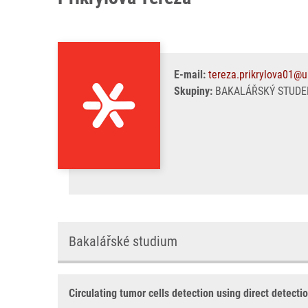
E-mail:
tereza.prikrylova01@u
Skupiny:
BAKALÁŘSKÝ STUDEN
Bakalářské studium
Circulating tumor cells detection using direct detecti