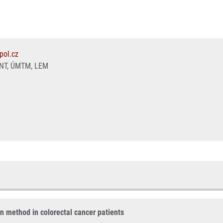
pol.cz
T, ÚMTM, LEM
on method in colorectal cancer patients