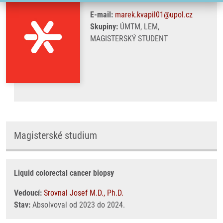
E-mail:
marek.kvapil01@upol.cz
Skupiny:
ÚMTM, LEM,
MAGISTERSKÝ STUDENT
Magisterské studium
Liquid colorectal cancer biopsy
Vedoucí:
Srovnal Josef M.D., Ph.D.
Stav:
Absolvoval od 2023 do 2024.