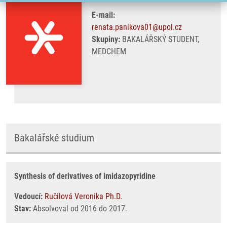
E-mail:
renata.panikova01@upol.cz
Skupiny:
BAKALÁŘSKÝ STUDENT,
MEDCHEM
Bakalářské studium
Synthesis of derivatives of imidazopyridine
Vedoucí:
Ručilová Veronika Ph.D.
Stav:
Absolvoval od 2016 do 2017.