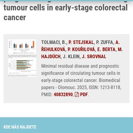
tumour cells in early-stage colorectal
cancer
TOLMACI, B.,
P. STEJSKAL
, P. ZUFFA,
A.
ŘEHULKOVÁ
,
P. KOUŘILOVÁ
,
E. BERTA
,
M.
HAJDÚCH
, J. KLEIN,
J. SROVNAL
Minimal residual disease and prognostic
significance of circulating tumour cells in
early-stage colorectal cancer. Biomedical
papers - Olomouc. 2025, ISSN: 1213-8118,
PMID:
40832890
,
PDF
.
KDE NÁS NAJDETE