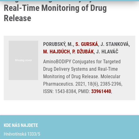
Real-Time Monitoring of Drug
Release
PORUBSKÝ, M.,
S. GURSKÁ
, J. STANKOVÁ,
M. HAJDÚCH
,
P. DŽUBÁK
, J. HLAVÁČ
AminoBODIPY Conjugates for Targeted
Drug Delivery Systems and Real-Time
Monitoring of Drug Release. Molecular
Pharmaceutics. 2021, 18(6), 2385-2396,
ISSN: 1543-8384, PMID:
33961440
,
KDE NÁS NAJDETE
Hněvotínská 1333/5