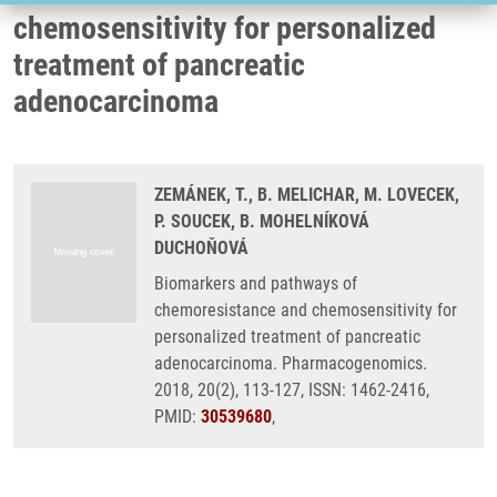
chemosensitivity for personalized
treatment of pancreatic
adenocarcinoma
ZEMÁNEK, T., B. MELICHAR, M. LOVECEK,
P. SOUCEK, B. MOHELNÍKOVÁ
DUCHOŇOVÁ
Biomarkers and pathways of
chemoresistance and chemosensitivity for
personalized treatment of pancreatic
adenocarcinoma. Pharmacogenomics.
2018, 20(2), 113-127, ISSN: 1462-2416,
PMID:
30539680
,