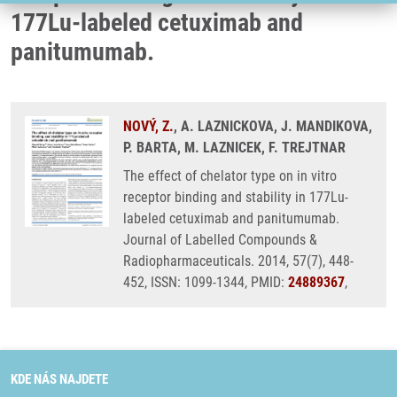
177Lu-labeled cetuximab and
panitumumab.
NOVÝ, Z.
, A. LAZNICKOVA, J. MANDIKOVA,
P. BARTA, M. LAZNICEK, F. TREJTNAR
The effect of chelator type on in vitro
receptor binding and stability in 177Lu-
labeled cetuximab and panitumumab.
Journal of Labelled Compounds &
Radiopharmaceuticals. 2014, 57(7), 448-
452, ISSN: 1099-1344, PMID:
24889367
,
KDE NÁS NAJDETE