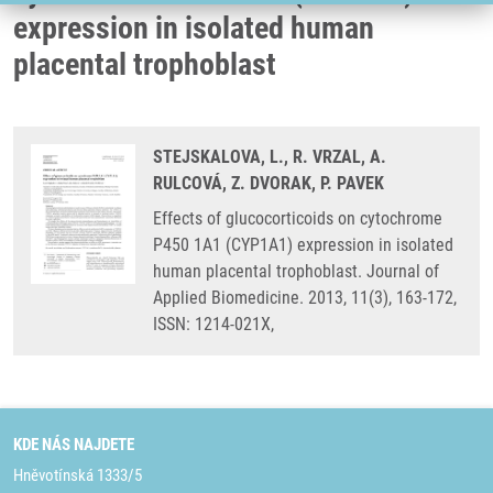
expression in isolated human
placental trophoblast
STEJSKALOVA, L., R. VRZAL, A.
RULCOVÁ, Z. DVORAK, P. PAVEK
Effects of glucocorticoids on cytochrome
P450 1A1 (CYP1A1) expression in isolated
human placental trophoblast. Journal of
Applied Biomedicine. 2013, 11(3), 163-172,
ISSN: 1214-021X,
KDE NÁS NAJDETE
Hněvotínská 1333/5