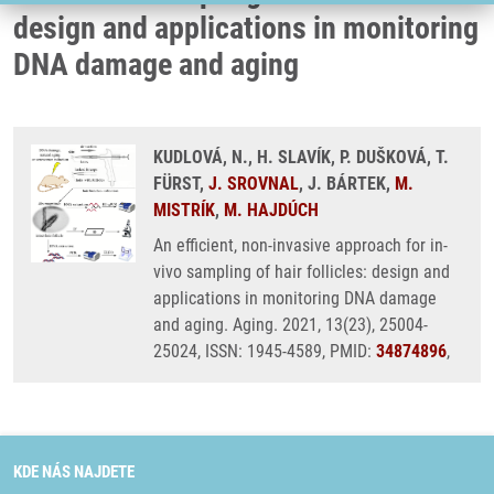
design and applications in monitoring
DNA damage and aging
KUDLOVÁ, N., H. SLAVÍK, P. DUŠKOVÁ, T.
FÜRST,
J. SROVNAL
, J. BÁRTEK,
M.
MISTRÍK
,
M. HAJDÚCH
An efficient, non-invasive approach for in-
vivo sampling of hair follicles: design and
applications in monitoring DNA damage
and aging. Aging. 2021, 13(23), 25004-
25024, ISSN: 1945-4589, PMID:
34874896
,
KDE NÁS NAJDETE