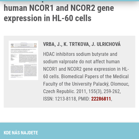
human NCOR1 and NCOR2 gene
expression in HL-60 cells
VRBA, J., K. TRTKOVA, J. ULRICHOVÁ
HDAC inhibitors sodium butyrate and
sodium valproate do not affect human
NCOR1 and NCOR2 gene expression in HL-
60 cells. Biomedical Papers of the Medical
Faculty of the University Palacký, Olomouc,
Czech Republic. 2011, 155(3), 259-262,
ISSN: 1213-8118, PMID:
22286811
,
KDE NÁS NAJDETE