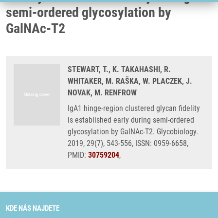
semi-ordered glycosylation by
GalNAc-T2
STEWART, T., K. TAKAHASHI, R.
WHITAKER, M. RAŠKA, W. PLACZEK, J.
NOVAK, M. RENFROW
IgA1 hinge-region clustered glycan fidelity
is established early during semi-ordered
glycosylation by GalNAc-T2. Glycobiology.
2019, 29(7), 543-556, ISSN: 0959-6658,
PMID:
30759204
,
KDE NÁS NAJDETE