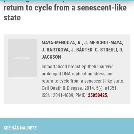
return to cycle from a senescent-like
state
MAYA-MENDOZA, A., J. MERCHUT-MAYA,
J. BARTKOVA, J. BÁRTEK, C. STREULI, D.
JACKSON
Immortalised breast epithelia survive
prolonged DNA replication stress and
return to cycle from a senescent-like state.
Cell Death & Disease. 2014, 5(-), e1351,
ISSN: 2041-4889, PMID:
25058425
,
KDE NÁS NAJDETE