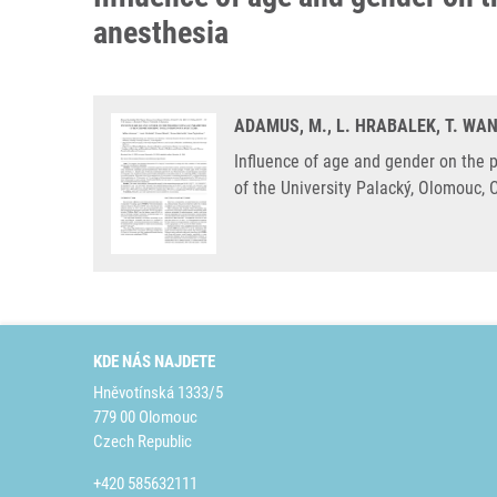
anesthesia
ADAMUS, M., L. HRABALEK, T. WAN
Influence of age and gender on the 
of the University Palacký, Olomouc,
KDE NÁS NAJDETE
Hněvotínská 1333/5
779 00 Olomouc
Czech Republic
+420 585632111