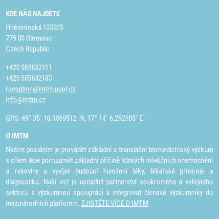
KDE NÁS NAJDETE
Hněvotínská 1333/5
779 00 Olomouc
Czech Republic
+420 585632111
+420 585632180
reception@imtm.upol.cz
info@imtm.cz
GPS: 49° 35´ 10.1869512" N, 17° 14´ 6.292305" E
O IMTM
Naším posláním je provádět základní a translační biomedicínský výzkum
s cílem lépe porozumět základní příčině lidských infekčních onemocnění
a rakoviny a vyvíjet budoucí humánní léky, lékařské přístroje a
diagnostiku. Naší vizí je usnadnit partnerství soukromého a veřejného
sektoru a výzkumnou spolupráci a integrovat členské výzkumníky do
mezinárodních platforem.
ZJISTĚTE VÍCE O IMTM