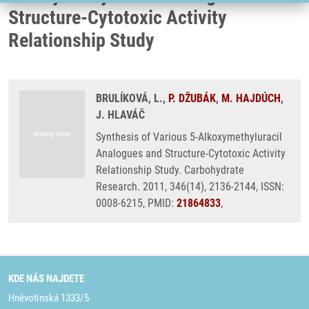
Structure-Cytotoxic Activity
Relationship Study
BRULÍKOVÁ, L.,
P. DŽUBÁK
,
M. HAJDÚCH
,
J. HLAVÁČ
Synthesis of Various 5-Alkoxymethyluracil
Analogues and Structure-Cytotoxic Activity
Relationship Study. Carbohydrate
Research. 2011, 346(14), 2136-2144, ISSN:
0008-6215, PMID:
21864833
,
KDE NÁS NAJDETE
Hněvotínská 1333/5