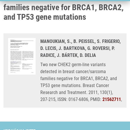
families negative for BRCA1, BRCA2,
and TP53 gene mutations
MANOUKIAN, S., B. PEISSEL, S. FRIGERIO,
D. LECIS, J. BARTKOVA, G. ROVERSI, P.
RADICE, J. BÁRTEK, D. DELIA
Two new CHEK2 germ-line variants
detected in breast cancer/sarcoma
families negative for BRCA1, BRCA2, and
TP53 gene mutations. Breast Cancer
Research and Treatment. 2011, 130(1),
207-215, ISSN: 0167-6806, PMID:
21562711
,