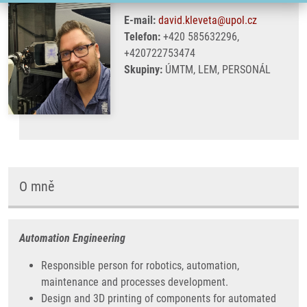
E-mail:
david.kleveta@upol.cz
Telefon:
+420 585632296,
+420722753474
Skupiny:
ÚMTM, LEM, PERSONÁL
O mně
Automation Engineering
Responsible person for robotics, automation,
maintenance and processes development.
Design and 3D printing of components for automated