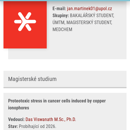
E-mail:
jan.martinek01@upol.cz
Skupiny:
BAKALÁŘSKÝ STUDENT,
ÚMTM, MAGISTERSKÝ STUDENT,
MEDCHEM
Magisterské studium
Proteotoxic stress in cancer cells induced by copper
ionophores
Vedoucí:
Das Viswanath M.Sc., Ph.D.
Stav:
Probíhající od 2026.