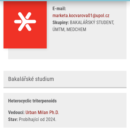
E-mail:
marketa.kocvarova01@upol.cz
Skupiny:
BAKALÁŘSKÝ STUDENT,
ÚMTM, MEDCHEM
Bakalářské studium
Heterocyclic triterpenoids
Vedoucí:
Urban Milan Ph.D.
Stav:
Probíhající od 2024.