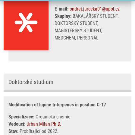
E-mail:
ondrej.jurceka01@upol.cz
Skupiny:
BAKALÁŘSKÝ STUDENT,
DOKTORSKÝ STUDENT,
MAGISTERSKÝ STUDENT,
MEDCHEM, PERSONÁL
Doktorské studium
Modification of lupine triterpenes in position C-17
Specializace:
Organická chemie
Vedoucí:
Urban Milan Ph.D.
Stav:
Probíhající od 2022.