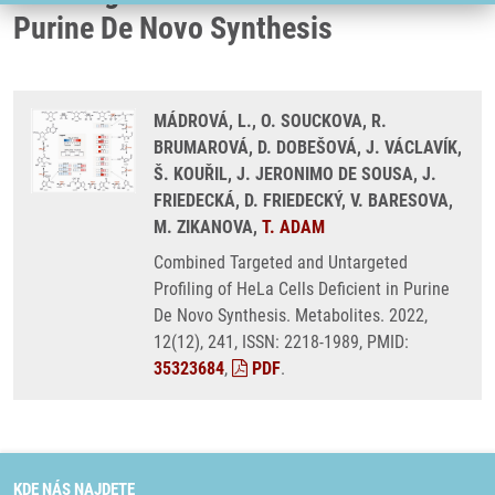
Purine De Novo Synthesis
MÁDROVÁ, L., O. SOUCKOVA, R.
BRUMAROVÁ, D. DOBEŠOVÁ, J. VÁCLAVÍK,
Š. KOUŘIL, J. JERONIMO DE SOUSA, J.
FRIEDECKÁ, D. FRIEDECKÝ, V. BARESOVA,
M. ZIKANOVA,
T. ADAM
Combined Targeted and Untargeted
Profiling of HeLa Cells Deficient in Purine
De Novo Synthesis. Metabolites. 2022,
12(12), 241, ISSN: 2218-1989, PMID:
35323684
,
PDF
.
KDE NÁS NAJDETE