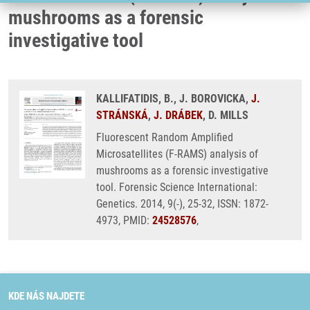
mushrooms as a forensic
investigative tool
KALLIFATIDIS, B., J. BOROVICKA,
J.
STRÁNSKÁ
,
J. DRÁBEK
, D. MILLS
Fluorescent Random Amplified
Microsatellites (F-RAMS) analysis of
mushrooms as a forensic investigative
tool. Forensic Science International:
Genetics. 2014, 9(-), 25-32, ISSN: 1872-
4973, PMID:
24528576
,
KDE NÁS NAJDETE