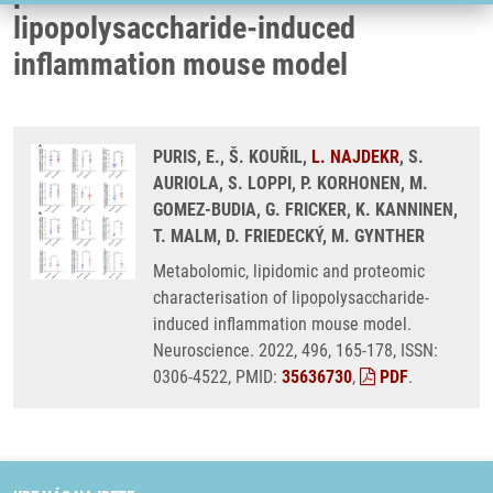
lipopolysaccharide-induced
inflammation mouse model
PURIS, E., Š. KOUŘIL,
L. NAJDEKR
, S.
AURIOLA, S. LOPPI, P. KORHONEN, M.
GOMEZ-BUDIA, G. FRICKER, K. KANNINEN,
T. MALM, D. FRIEDECKÝ, M. GYNTHER
Metabolomic, lipidomic and proteomic
characterisation of lipopolysaccharide-
induced inflammation mouse model.
Neuroscience. 2022, 496, 165-178, ISSN:
0306-4522, PMID:
35636730
,
PDF
.