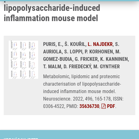
lipopolysaccharide-induced
inflammation mouse model
PURIS, E., Š. KOUŘIL,
L. NAJDEKR
, S.
AURIOLA, S. LOPPI, P. KORHONEN, M.
GOMEZ-BUDIA, G. FRICKER, K. KANNINEN,
T. MALM, D. FRIEDECKÝ, M. GYNTHER
Metabolomic, lipidomic and proteomic
characterisation of lipopolysaccharide-
induced inflammation mouse model.
Neuroscience. 2022, 496, 165-178, ISSN:
0306-4522, PMID:
35636730
,
PDF
.