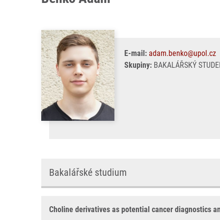
E-mail:
adam.benko@upol.cz
Skupiny:
BAKALÁŘSKÝ STUDE
Bakalářské studium
Choline derivatives as potential cancer diagnostics a