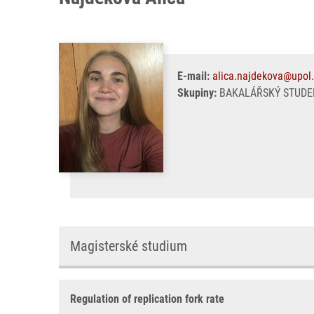
E-mail:
alica.najdekova@upol
Skupiny:
BAKALÁŘSKÝ STUDEN
Magisterské studium
Regulation of replication fork rate