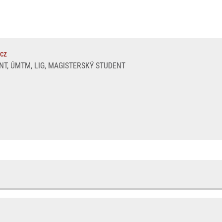
.cz
T, ÚMTM, LIG, MAGISTERSKÝ STUDENT