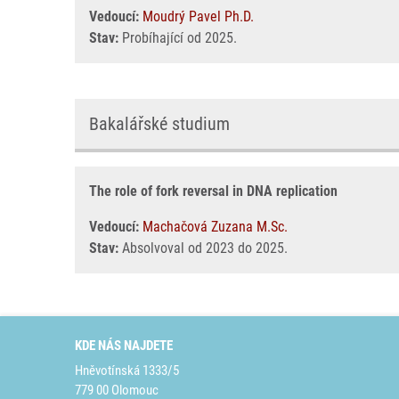
Vedoucí:
Moudrý Pavel Ph.D.
Stav:
Probíhající od 2025.
Bakalářské studium
The role of fork reversal in DNA replication
Vedoucí:
Machačová Zuzana M.Sc.
Stav:
Absolvoval od 2023 do 2025.
KDE NÁS NAJDETE
Hněvotínská 1333/5
779 00 Olomouc