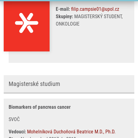
E-mail:
filip.campsie01@upol.cz
Skupiny:
MAGISTERSKÝ STUDENT,
ONKOLOGIE
Magisterské studium
Biomarkers of pancreas cancer
SVOČ
Vedoucí:
Mohelníková Duchoňová Beatrice M.D., Ph.D.