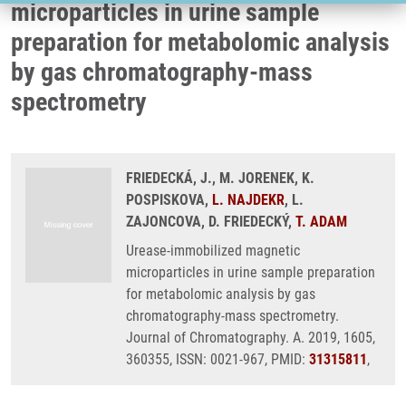
microparticles in urine sample
preparation for metabolomic analysis
by gas chromatography-mass
spectrometry
FRIEDECKÁ, J., M. JORENEK, K.
POSPISKOVA,
L. NAJDEKR
, L.
ZAJONCOVA, D. FRIEDECKÝ,
T. ADAM
Urease-immobilized magnetic
microparticles in urine sample preparation
for metabolomic analysis by gas
chromatography-mass spectrometry.
Journal of Chromatography. A. 2019, 1605,
360355, ISSN: 0021-967, PMID:
31315811
,