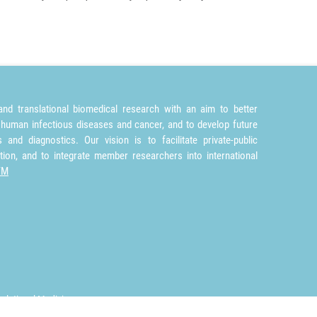
nd translational biomedical research with an aim to better
 human infectious diseases and cancer, and to develop future
and diagnostics. Our vision is to facilitate private-public
tion, and to integrate member researchers into international
TM
nslational Medicine