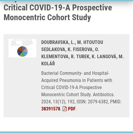
Critical COVID-19-A Prospective
Monocentric Cohort Study
DOUBRAVSKA, L., M. HTOUTOU
SEDLAKOVA, K. FISEROVA, O.
KLEMENTOVA, R. TUREK, K. LANGOVÁ, M.
KOLÁŘ
Bacterial Community- and Hospital-
Acquired Pneumonia in Patients with
Critical COVID-19-A Prospective
Monocentric Cohort Study. Antibiotics.
2024, 13(12), 192, ISSN: 2079-6382, PMID:
38391578
.
PDF
.