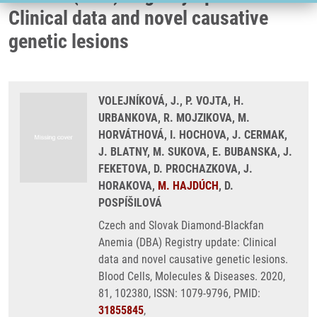
Clinical data and novel causative
genetic lesions
VOLEJNÍKOVÁ, J., P. VOJTA, H.
URBANKOVA, R. MOJZIKOVA, M.
HORVÁTHOVÁ, I. HOCHOVA, J. CERMAK,
J. BLATNY, M. SUKOVA, E. BUBANSKA, J.
FEKETOVA, D. PROCHAZKOVA, J.
HORAKOVA,
M. HAJDÚCH
, D.
POSPÍŠILOVÁ
Czech and Slovak Diamond-Blackfan
Anemia (DBA) Registry update: Clinical
data and novel causative genetic lesions.
Blood Cells, Molecules & Diseases. 2020,
81, 102380, ISSN: 1079-9796, PMID:
31855845
,