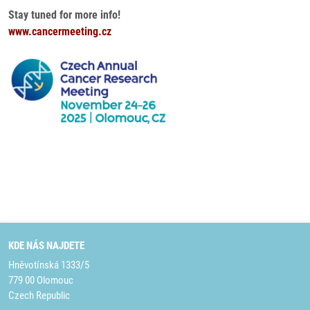
Stay tuned for more info!
www.cancermeeting.cz
KDE NÁS NAJDETE
Hněvotínská 1333/5
779 00 Olomouc
Czech Republic