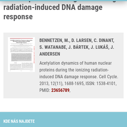
radiation-induced DNA damage
response
BENNETZEN, M., D. LARSEN, C. DINANT,
S. WATANABE, J. BÁRTEK, J. LUKÁŠ, J.
ANDERSEN
Acetylation dynamics of human nuclear
proteins during the ionizing radiation-
induced DNA damage response. Cell Cycle.
2013, 12(11), 1688-1695, ISSN: 1538-4101,
PMID:
23656789
,
KDE NÁS NAJDETE