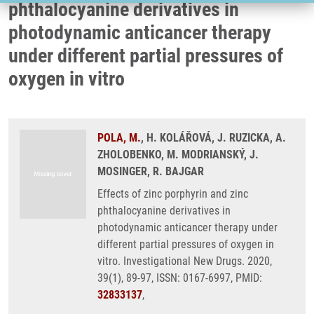
phthalocyanine derivatives in
photodynamic anticancer therapy
under different partial pressures of
oxygen in vitro
POLA, M.
, H. KOLÁŘOVÁ, J. RUZICKA, A.
ZHOLOBENKO, M. MODRIANSKÝ, J.
MOSINGER, R. BAJGAR
Effects of zinc porphyrin and zinc
phthalocyanine derivatives in
photodynamic anticancer therapy under
different partial pressures of oxygen in
vitro. Investigational New Drugs. 2020,
39(1), 89-97, ISSN: 0167-6997, PMID:
32833137
,