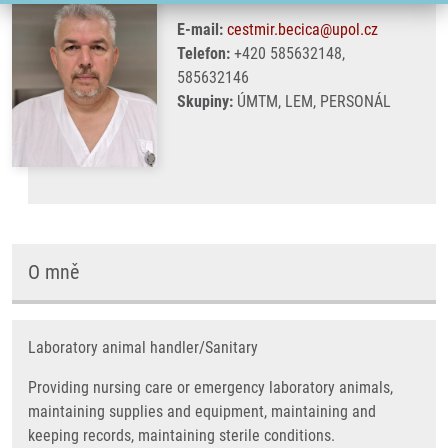
E-mail:
cestmir.becica@upol.cz
Telefon:
+420 585632148,
585632146
Skupiny:
ÚMTM, LEM, PERSONÁL
O mně
Laboratory animal handler/Sanitary
Providing nursing care or emergency laboratory animals,
maintaining supplies and equipment, maintaining and
keeping records, maintaining sterile conditions.